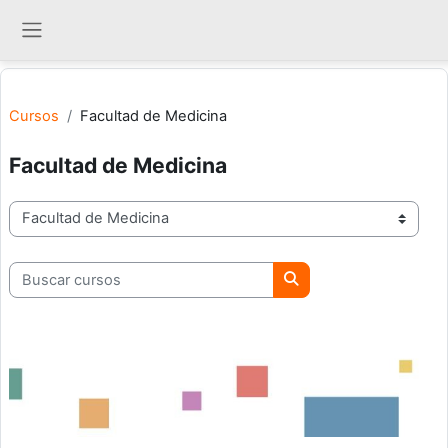
Salta al contenido principal
Panel lateral
Cursos
Facultad de Medicina
Facultad de Medicina
Categorías
Buscar cursos
Buscar cursos