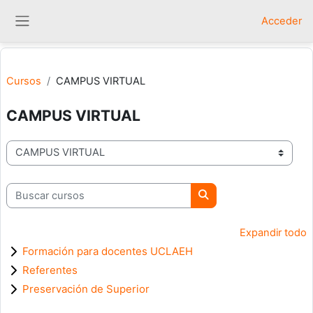
Salta al contenido principal
Acceder
Panel lateral
Cursos
CAMPUS VIRTUAL
CAMPUS VIRTUAL
Categorías
Buscar cursos
Buscar cursos
Expandir todo
Formación para docentes UCLAEH
Referentes
Preservación de Superior