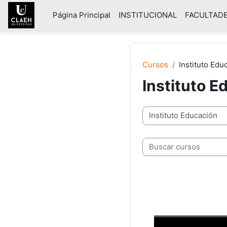
Salta al contenido principal
Página Principal
INSTITUCIONAL
FACULTAD
Cursos
Instituto Edu
Instituto E
Categorías
Buscar cursos