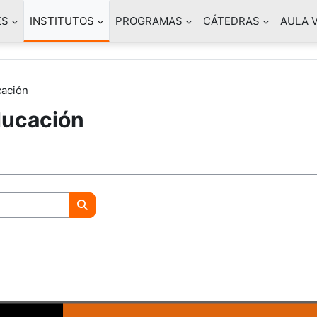
ES
INSTITUTOS
PROGRAMAS
CÁTEDRAS
AULA 
cación
ducación
Buscar cursos