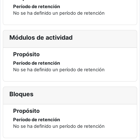
Período de retención
No se ha definido un período de retención
Módulos de actividad
Propósito
Período de retención
No se ha definido un período de retención
Bloques
Propósito
Período de retención
No se ha definido un período de retención