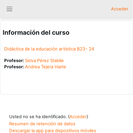
Salta al contenido principal
Acceder
Panel lateral
Información del curso
Didáctica de la educación artística B23- 24
Profesor:
Selva Pérez Stabile
Profesor:
Andrea Tejera Iriarte
Usted no se ha identificado. (
Acceder
)
Resumen de retención de datos
Descargar la app para dispositivos móviles