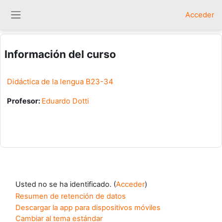
Salta al contenido principal
Acceder
Panel lateral
Información del curso
Didáctica de la lengua B23-34
Profesor:
Eduardo Dotti
Usted no se ha identificado. (
Acceder
)
Resumen de retención de datos
Descargar la app para dispositivos móviles
Cambiar al tema estándar