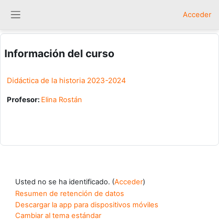
Salta al contenido principal
Acceder
Panel lateral
Información del curso
Didáctica de la historia 2023-2024
Profesor:
Elina Rostán
Usted no se ha identificado. (
Acceder
)
Resumen de retención de datos
Descargar la app para dispositivos móviles
Cambiar al tema estándar