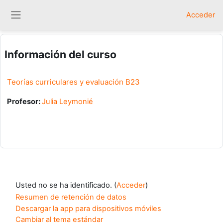
Salta al contenido principal
Acceder
Panel lateral
Información del curso
Teorías curriculares y evaluación B23
Profesor:
Julia Leymonié
Usted no se ha identificado. (
Acceder
)
Resumen de retención de datos
Descargar la app para dispositivos móviles
Cambiar al tema estándar