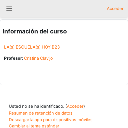
Salta al contenido principal
Acceder
Panel lateral
Información del curso
LA(s) ESCUELA(s) HOY B23
Profesor:
Cristina Clavijo
Usted no se ha identificado. (
Acceder
)
Resumen de retención de datos
Descargar la app para dispositivos móviles
Cambiar al tema estándar