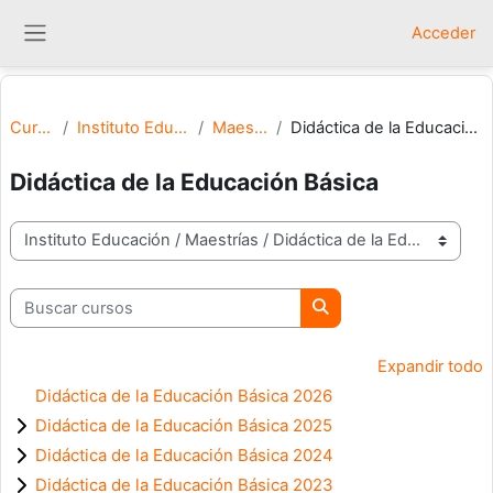
Salta al contenido principal
Acceder
Panel lateral
Cursos
Instituto Educación
Maestrías
Didáctica de la Educación Básica
Didáctica de la Educación Básica
Categorías
Buscar cursos
Buscar cursos
Expandir todo
Didáctica de la Educación Básica 2026
Didáctica de la Educación Básica 2025
Didáctica de la Educación Básica 2024
Didáctica de la Educación Básica 2023