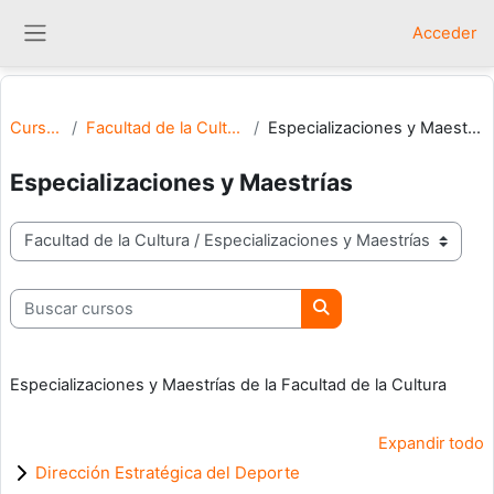
Salta al contenido principal
Acceder
Panel lateral
Cursos
Facultad de la Cultura
Especializaciones y Maestrías
Especializaciones y Maestrías
Categorías
Buscar cursos
Buscar cursos
Especializaciones y Maestrías de la Facultad de la Cultura
Expandir todo
Dirección Estratégica del Deporte